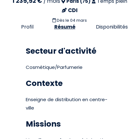
1 235,52 €
/
mois
Temps plein
Paris (75)
CDI
Dès le 04 mars
Profil
Résumé
Disponibilités
Secteur d'activité
Cosmétique/Parfumerie
Contexte
Enseigne de distribution en centre-
ville
Missions