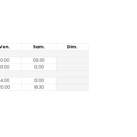
Ven.
Sam.
Dim.
10:00
09:30
13:00
12:00
14:00
13:00
20:00
18:30