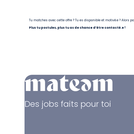
Tu matches avec cette offre ? Tu es disponible et motivé.e ? Alors 
Plus tu postules, plus tu as de chance d’être contacté.e !
Des jobs faits pour toi