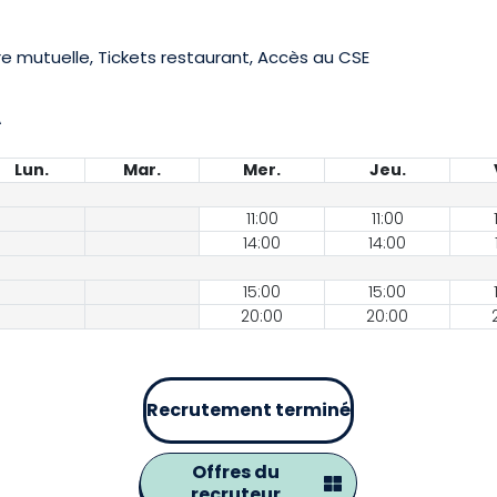
 mutuelle, Tickets restaurant, Accès au CSE
A
Lun.
Mar.
Mer.
Jeu.
11:00
11:00
14:00
14:00
15:00
15:00
20:00
20:00
Recrutement terminé
Offres du
recruteur