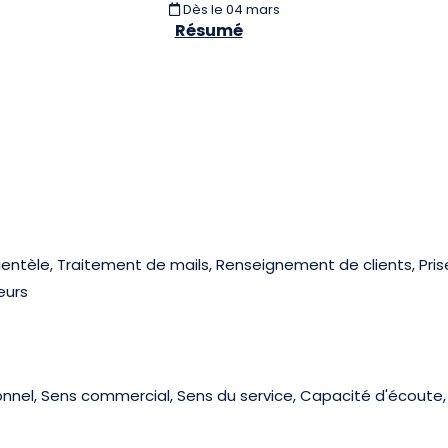
Dès le 04 mars
Résumé
clientèle, Traitement de mails, Renseignement de clients, Pri
eurs
tionnel, Sens commercial, Sens du service, Capacité d'écou