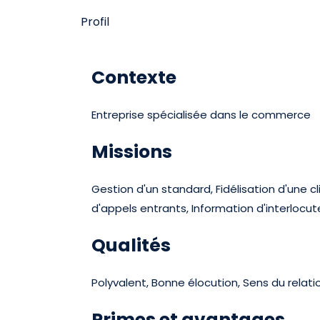
Profil
Contexte
Entreprise spécialisée dans le commerce
Missions
Gestion d'un standard, Fidélisation d'une 
d'appels entrants, Information d'interlocut
Qualités
Polyvalent, Bonne élocution, Sens du rela
Primes et avantages