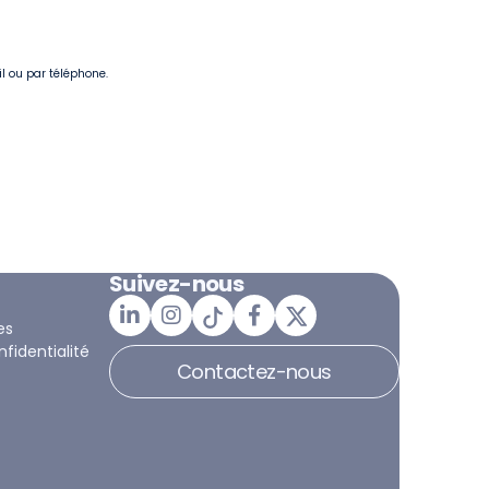
il ou par téléphone.
Suivez-nous
es
nfidentialité
Contactez-nous