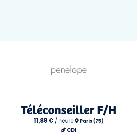
Téléconseiller F/H
11,88 €
/
heure
Paris (75)
CDI