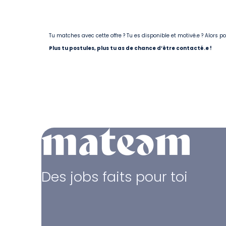
Tu matches avec cette offre ? Tu es disponible et motivé.e ? Alors 
Plus tu postules, plus tu as de chance d’être contacté.e !
Des jobs faits pour toi