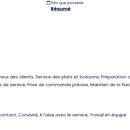
Dès que possible
Résumé
reux des clients, Service des plats et boissons, Préparation d
 de service, Prise de commande précise, Maintien de la fluid
ntact, Convivial, A l'aise avec le service, Travail en équipe