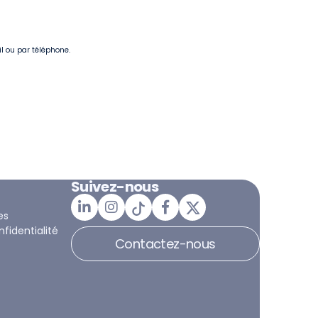
il ou par téléphone.
Suivez-nous
es
nfidentialité
Contactez-nous