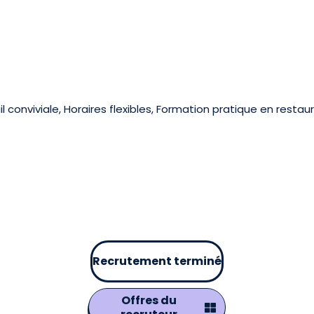
conviviale, Horaires flexibles, Formation pratique en restaura
Recrutement terminé
Offres du