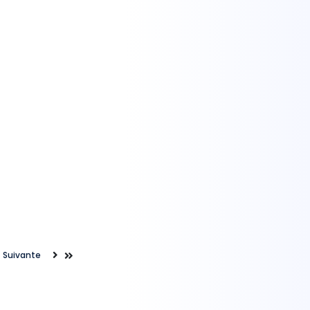
Suivante
Suivante