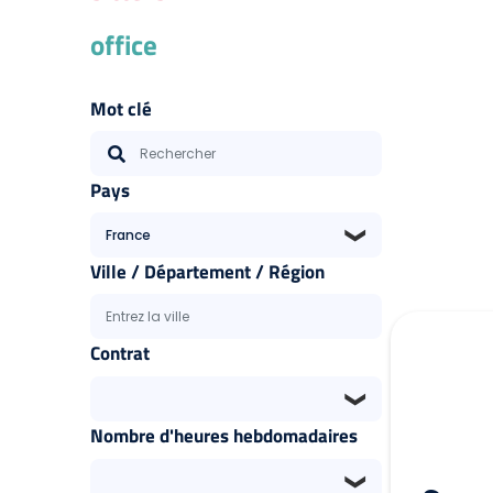
office
Mot clé
Pays
❮
Ville / Département / Région
Contrat
❮
Nombre d'heures hebdomadaires
❮