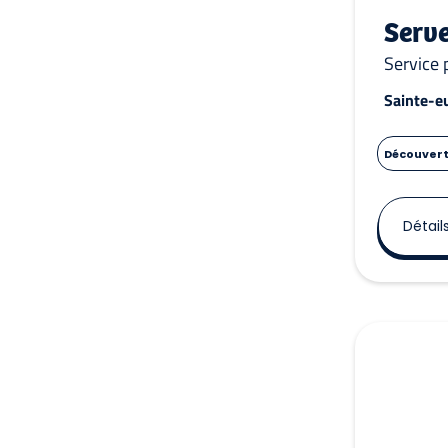
Serv
Service 
Sainte-eu
Découverte
Détail