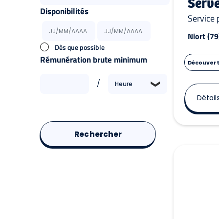
Serv
Disponibilités
Service 
Niort (79
Dès que possible
Rémunération brute minimum
Découverte
/
❮
Détail
Rechercher