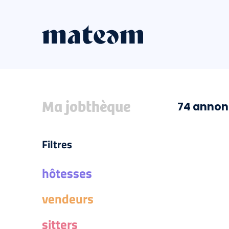
Ma jobthèque
74 annon
Filtres
hôtesses
vendeurs
sitters