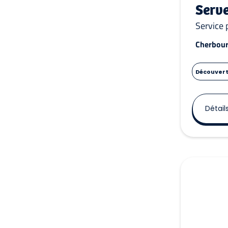
Serv
Service 
Cherbour
Découverte
Détail