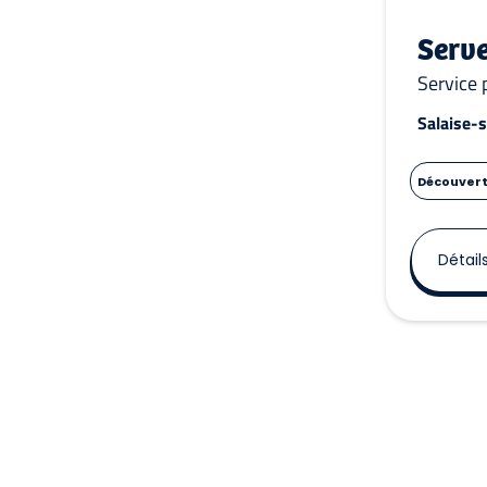
Serv
Service 
Salaise-
Découverte
Détail