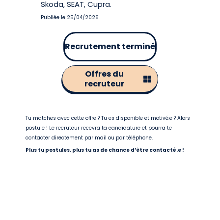
Skoda, SEAT, Cupra.
Publiée le 25/04/2026
Recrutement terminé
Offres du
recruteur
Tu matches avec cette offre ? Tu es disponible et motivé.e ? Alors
postule ! Le recruteur recevra ta candidature et pourra te
contacter directement par mail ou par téléphone.
Plus tu postules, plus tu as de chance d’être contacté.e !