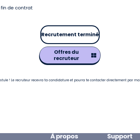
fin de contrat
Recrutement terminé
Offres du
recruteur
postule ! Le recruteur recevra ta candidature et pourra te contacter directement par ma
À propos
Support