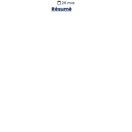
26 mai
Résumé