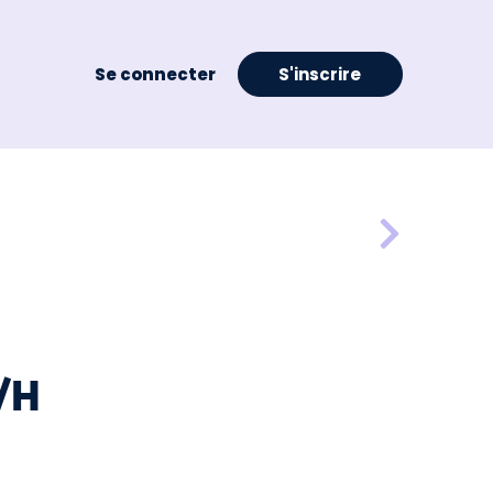
Se connecter
S'inscrire
F/H