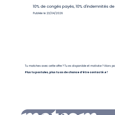
10% de congés payés, 10% d'indemnités de 
Publiée le 23/04/2026
Tu matches avec cette offre ? Tu es disponible et motivé.e ? Alors 
Plus tu postules, plus tu as de chance d’être contacté.e !