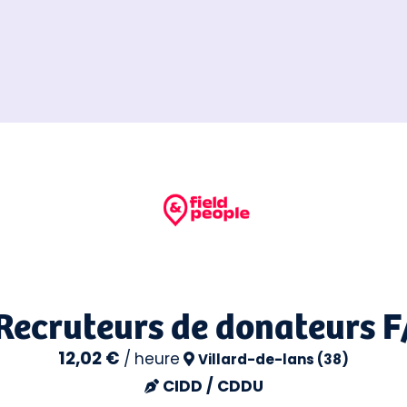
Recruteurs de donateurs 
12,02 €
/
heure
Villard-de-lans (38)
CIDD / CDDU