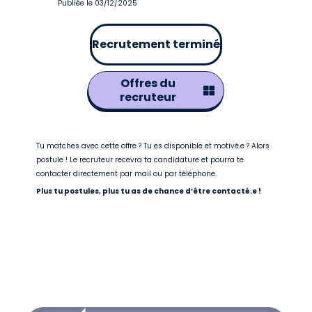
Publiée le 03/12/2025
Recrutement terminé
Offres du
recruteur
Tu matches avec cette offre ? Tu es disponible et motivé.e ? Alors
postule ! Le recruteur recevra ta candidature et pourra te
contacter directement par mail ou par téléphone.
Plus tu postules, plus tu as de chance d’être contacté.e !