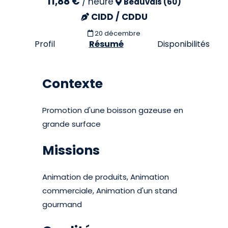
11,88 €
/
heure
Beauvais (60)
CIDD / CDDU
20 décembre
Profil
Résumé
Disponibilités
Contexte
Promotion d'une boisson gazeuse en
grande surface
Missions
Animation de produits, Animation
commerciale, Animation d'un stand
gourmand