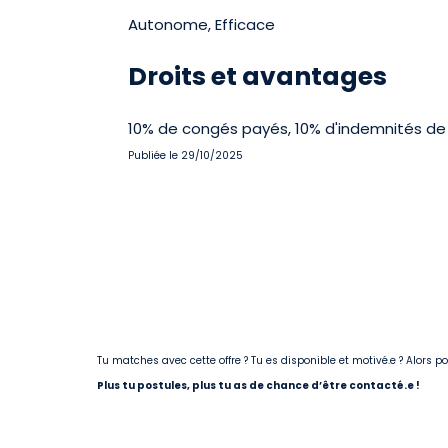
Autonome, Efficace
Droits et avantages
10% de congés payés, 10% d'indemnités de f
Publiée le 29/10/2025
Tu matches avec cette offre ? Tu es disponible et motivé.e ? Alors 
Plus tu postules, plus tu as de chance d’être contacté.e !