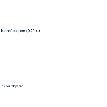
 kilométriques (0,29 €)
il ou par téléphone.