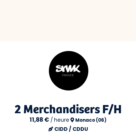
2 Merchandisers F/H
11,88 €
/
heure
Monaco (06)
CIDD / CDDU