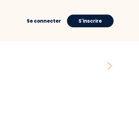
Se connecter
S'inscrire