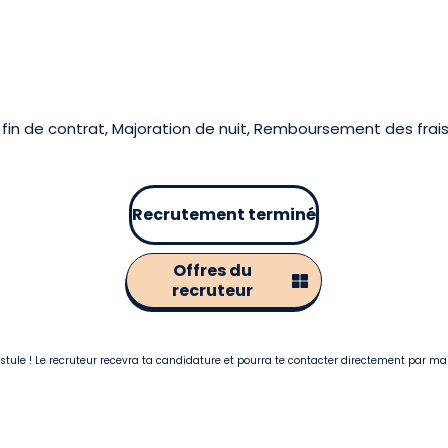
in de contrat, Majoration de nuit, Remboursement des frais
Recrutement terminé
Offres du
recruteur
postule ! Le recruteur recevra ta candidature et pourra te contacter directement par ma