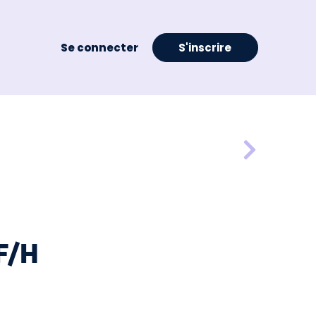
Se connecter
S'inscrire
F/H