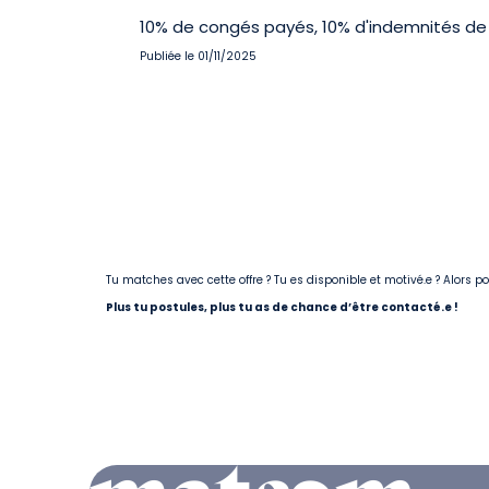
10% de congés payés, 10% d'indemnités de 
Publiée le 01/11/2025
Tu matches avec cette offre ? Tu es disponible et motivé.e ? Alors 
Plus tu postules, plus tu as de chance d’être contacté.e !