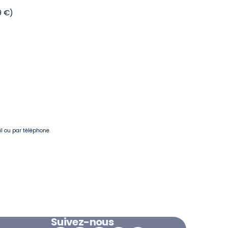
9 €)
il ou par téléphone.
Suivez-nous