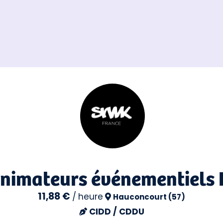
Animateurs événementiels 
11,88 €
/
heure
Hauconcourt (57)
CIDD / CDDU