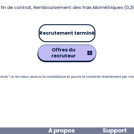
fin de contrat, Remboursement des frais kilométriques (0,2
Recrutement terminé
Offres du
recruteur
postule ! Le recruteur recevra ta candidature et pourra te contacter directement par ma
À propos
Support