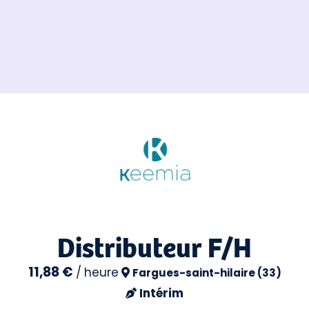
Distributeur F/H
11,88 €
/
heure
Fargues-saint-hilaire (33)
Intérim