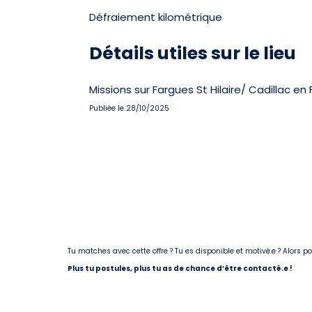
Défraiement kilométrique
Détails utiles sur le lieu
Missions sur Fargues St Hilaire/ Cadillac 
Publiée le 28/10/2025
Tu matches avec cette offre ? Tu es disponible et motivé.e ? Alors 
Plus tu postules, plus tu as de chance d’être contacté.e !