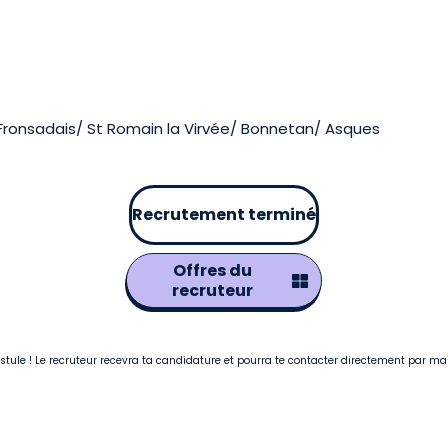
en Fronsadais/ St Romain la Virvée/ Bonnetan/ Asques
Recrutement terminé
Offres du
recruteur
postule ! Le recruteur recevra ta candidature et pourra te contacter directement par ma