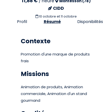
11,88 €
/
heure
Montesson (78)
CIDD
10 octobre et 11 octobre
Profil
Résumé
Disponibilités
Contexte
Promotion d'une marque de produits
frais
Missions
Animation de produits, Animation
commerciale, Animation d'un stand
gourmand