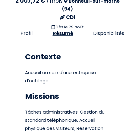
2 007,72 €
/
mois
Bonneuil-sur-marne
(94)
CDI
Dès le 29 août
Profil
Résumé
Disponibilités
Contexte
Accueil au sein d'une entreprise
d'outillage
Missions
Tâches administratives, Gestion du
standard téléphonique, Accueil
physique des visiteurs, Réservation