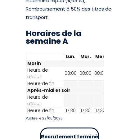
Indemnité repas (4,05 €),
Remboursement à 50% des titres de
transport
Horaires de la
semaine A
Lun.
Mar.
Mer.
Jeu.
Ven.
Matin
Heure de
08:00
08:00
08:00
08:00
08:00
début
Heure de fin
Après-midi et soir
Heure de
début
Heure de fin
17:30
17:30
17:30
17:30
16:30
Publiée le 29/08/2025
Recrutement terminé