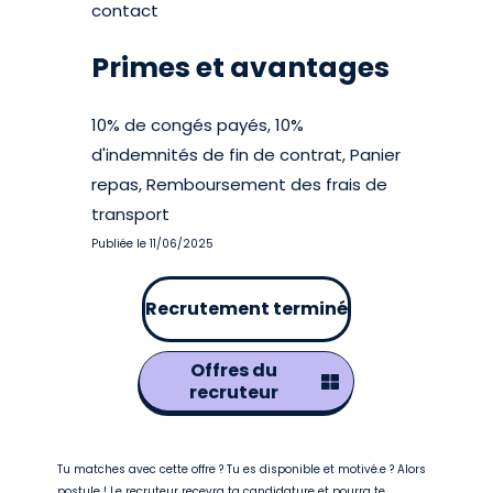
contact
Primes et avantages
10% de congés payés, 10%
d'indemnités de fin de contrat, Panier
repas, Remboursement des frais de
transport
Publiée le 11/06/2025
Recrutement terminé
Offres du
recruteur
Tu matches avec cette offre ? Tu es disponible et motivé.e ? Alors
postule ! Le recruteur recevra ta candidature et pourra te