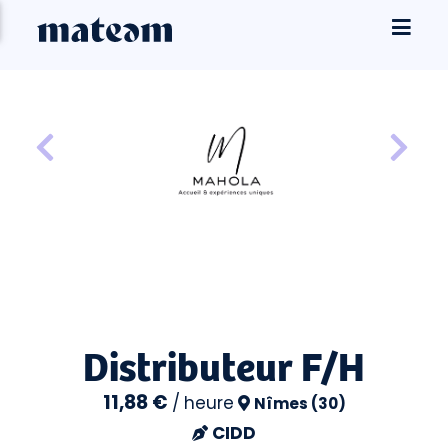
Distributeur F/H
11,88 €
/
heure
Nîmes (30)
CIDD