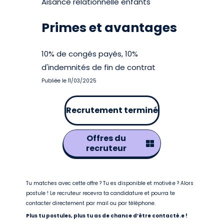
Aisance relationnelle enfants
Primes et avantages
10% de congés payés, 10%
d'indemnités de fin de contrat
Publiée le 11/03/2025
Recrutement terminé
Offres du
recruteur
Tu matches avec cette offre ? Tu es disponible et motivé.e ? Alors
postule ! Le recruteur recevra ta candidature et pourra te
contacter directement par mail ou par téléphone.
Plus tu postules, plus tu as de chance d’être contacté.e !