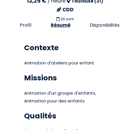
12,25 €
/
heure
Toulouse (31)
CDD
26 avril
Profil
Résumé
Disponibilités
Contexte
Animation d'ateliers pour enfant
Missions
Animation d'un groupe d'enfants,
Animation pour des enfants
Qualités