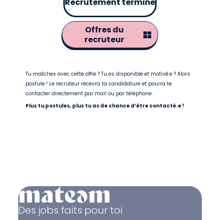
Recrutement terminé
Offres du
recruteur
Tu matches avec cette offre ? Tu es disponible et motivé.e ? Alors
postule ! Le recruteur recevra ta candidature et pourra te
contacter directement par mail ou par téléphone.
Plus tu postules, plus tu as de chance d’être contacté.e !
Des jobs faits pour toi