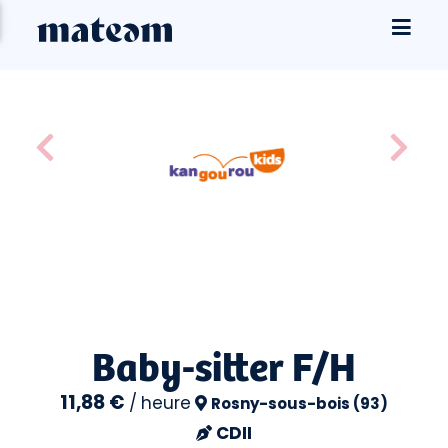
Baby-sitter F/H
11,88 €
/
heure
Rosny-sous-bois (93)
CDII