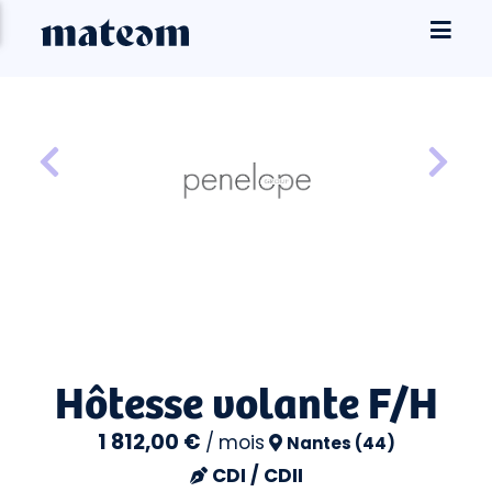
Hôtesse volante F/H
1 812,00 €
/
mois
Nantes (44)
CDI / CDII