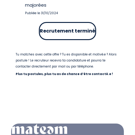
majorées
Publiée le 31/10/2024
Recrutement terminé
Tu matches avec cette offre ? Tu es disponible et motivé.e ? Alors
postule ! Le recruteur recevra ta candidature et pourra te
contacter directement par mail ou par téléphone.
Plus tu postules, plus tu as de chance d’être contacté.e !