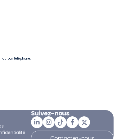
il ou par téléphone.
Suivez-nous
es
nfidentialité
Contactez-nous