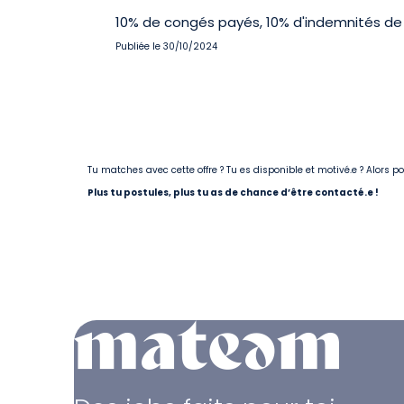
10% de congés payés, 10% d'indemnités de f
Publiée le 30/10/2024
Tu matches avec cette offre ? Tu es disponible et motivé.e ? Alors 
Plus tu postules, plus tu as de chance d’être contacté.e !