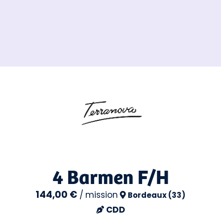
4 Barmen F/H
144,00 €
/
mission
Bordeaux (33)
CDD