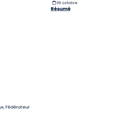
05 octobre
Résumé
eux, Fédérateur