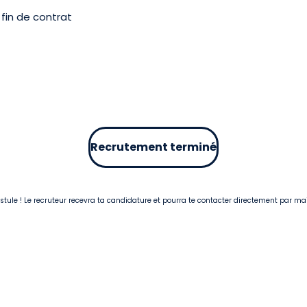
fin de contrat
Recrutement terminé
postule ! Le recruteur recevra ta candidature et pourra te contacter directement par ma