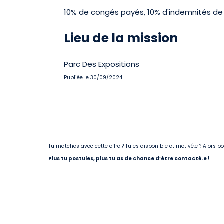
10% de congés payés, 10% d'indemnités de 
Lieu de la mission
Parc Des Expositions
Publiée le 30/09/2024
Tu matches avec cette offre ? Tu es disponible et motivé.e ? Alors 
Plus tu postules, plus tu as de chance d’être contacté.e !