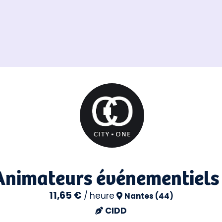
Animateurs événementiels
11,65 €
/
heure
Nantes (44)
CIDD