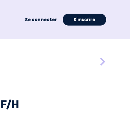
Se connecter
S'inscrire
 F/H