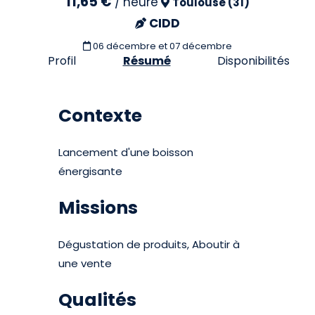
11,65 €
/
heure
Toulouse (31)
CIDD
06 décembre et 07 décembre
Profil
Résumé
Disponibilités
Contexte
Lancement d'une boisson
énergisante
Missions
Dégustation de produits, Aboutir à
une vente
Qualités