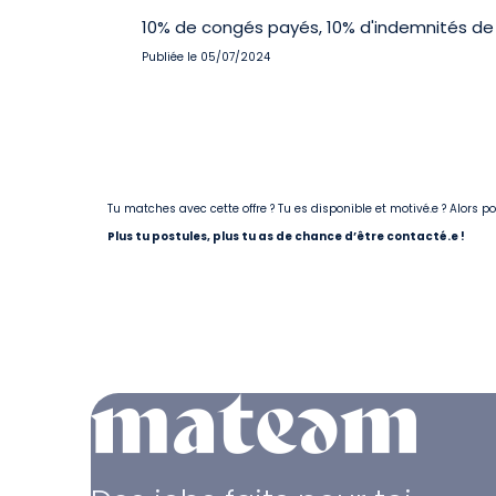
10% de congés payés, 10% d'indemnités de f
Publiée le 05/07/2024
Tu matches avec cette offre ? Tu es disponible et motivé.e ? Alors 
Plus tu postules, plus tu as de chance d’être contacté.e !