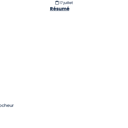
17 juillet
Résumé
rocheur