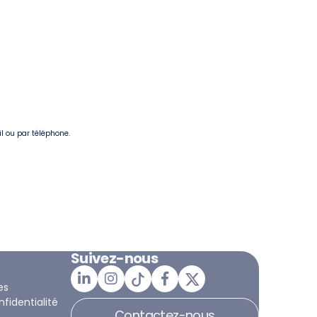
il ou par téléphone.
Suivez-nous
es
nfidentialité
Contactez-nous