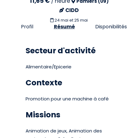
11,65 €
/
heure
Pamiers (09)
CIDD
24 mai et 25 mai
Profil
Résumé
Disponibilités
Secteur d'activité
Alimentaire/Epicerie
Contexte
Promotion pour une machine à café
Missions
Animation de jeux, Animation des