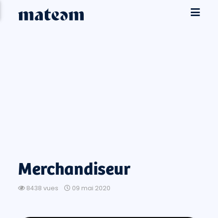
Merchandiseur
8438 vues
09 mai 2020