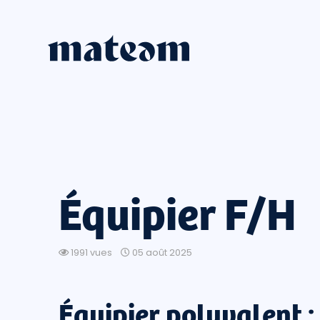
Équipier F/H
1991 vues
05 août 2025
Équipier polyvalent :