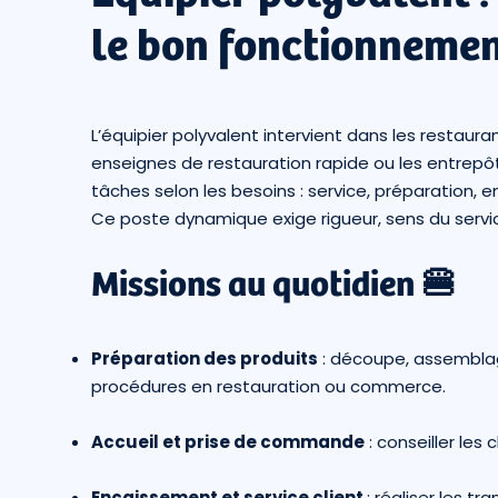
le bon fonctionnemen
L’équipier polyvalent intervient dans les restaur
enseignes de restauration rapide ou les entrepôts
tâches selon les besoins : service, préparation
Ce poste dynamique exige rigueur, sens du servic
Missions au quotidien 🍔
Préparation des produits
: découpe, assemblage
procédures en restauration ou commerce.
Accueil et prise de commande
: conseiller les
Encaissement et service client
: réaliser les 