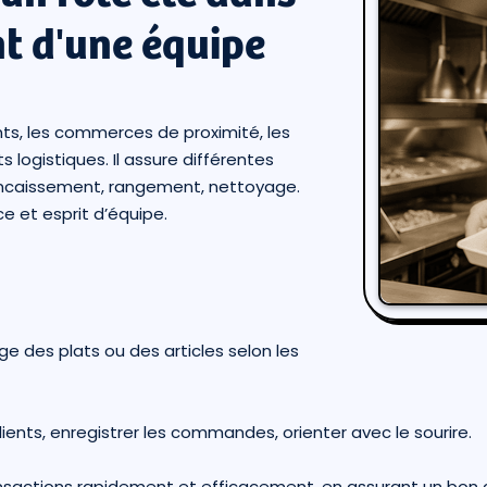
t d'une équipe
ants, les commerces de proximité, les
 logistiques. Il assure différentes
, encaissement, rangement, nettoyage.
e et esprit d’équipe.
 des plats ou des articles selon les
 clients, enregistrer les commandes, orienter avec le sourire.
transactions rapidement et efficacement, en assurant un bon c