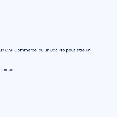
, un CAP Commerce, ou un Bac Pro peut être un
nternes.