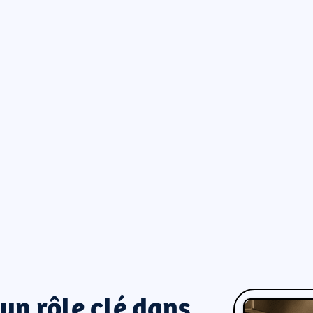
 un rôle clé dans