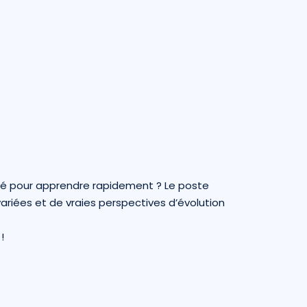
ivé pour apprendre rapidement ? Le poste
variées et de vraies perspectives d’évolution
!