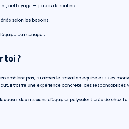
ent, nettoyage — jamais de routine.
fériés selon les besoins.
 d’équipe ou manager.
 toi ?
ressemblent pas, tu aimes le travail en équipe et tu es mot
faut. Il t’offre une expérience concrète, des responsabilités 
écouvrir des missions d’équipier polyvalent près de chez toi 