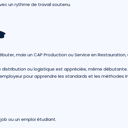
vec un rythme de travail soutenu.
🎓
débuter, mais un CAP Production ou Service en Restauration
 distribution ou logistique est appréciée, même débutante.
l’employeur pour apprendre les standards et les méthodes i
 job ou un emploi étudiant.