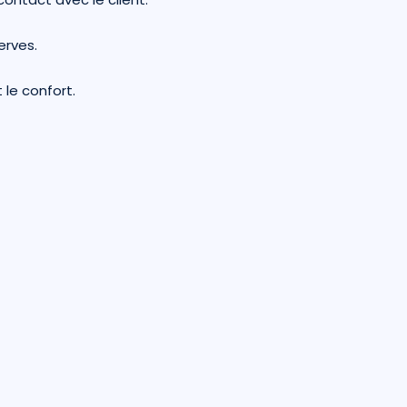
erves.
 le confort.