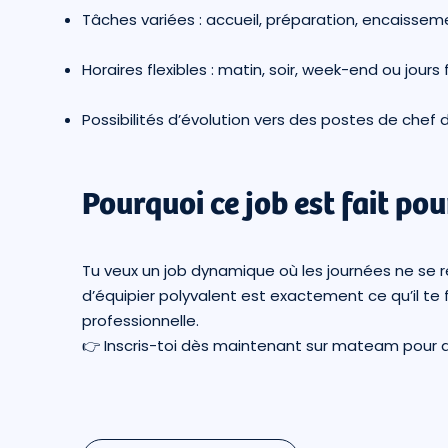
Tâches variées : accueil, préparation, encaissem
Horaires flexibles : matin, soir, week-end ou jours 
Possibilités d’évolution vers des postes de chef
Pourquoi ce job est fait pour
Tu veux un job dynamique où les journées ne se 
d’équipier polyvalent est exactement ce qu’il te 
professionnelle.
👉 Inscris-toi dès maintenant sur
mateam
pour d