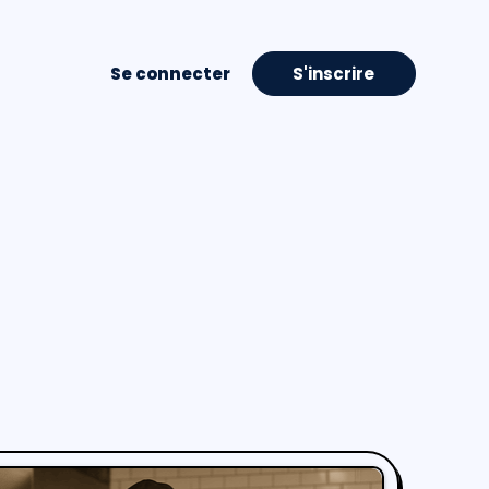
Se connecter
S'inscrire