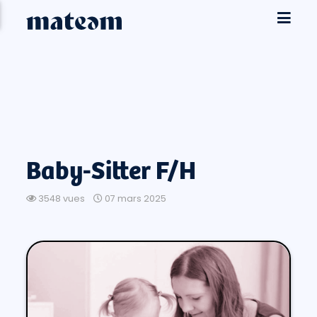
Baby-Sitter F/H
3548 vues
07 mars 2025