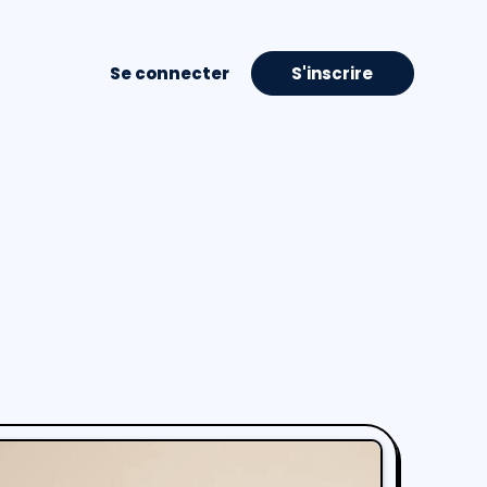
Se connecter
S'inscrire