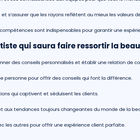
s et s’assurer que les rayons reflètent au mieux les valeurs 
 compétences sont indispensables pour garantir une expérien
tiste qui saura faire ressortir la be
donner des conseils personnalisés et établir une relation de 
e personne pour offrir des conseils qui font la différence.
ions qui captivent et séduisent les clients.
s et aux tendances toujours changeantes du monde de la be
c les autres pour offrir une expérience client parfaite.