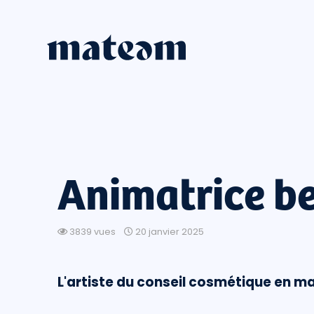
Animatrice b
3839 vues
20 janvier 2025
L'artiste du conseil cosmétique en ma