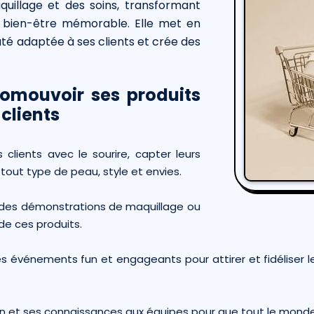
quillage et des soins, transformant
 bien-être mémorable. Elle met en
té adaptée à ses clients et crée des
romouvoir ses produits
clients
les clients avec le sourire, capter leurs
tout type de peau, style et envies.
 des démonstrations de maquillage ou
de ces produits.
 événements fun et engageants pour attirer et fidéliser les
on et ses connaissances aux équipes pour que tout le mond