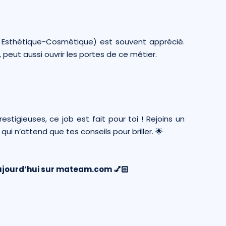
Esthétique-Cosmétique) est souvent apprécié.
peut aussi ouvrir les portes de ce métier.
stigieuses, ce job est fait pour toi ! Rejoins un
i n’attend que tes conseils pour briller. 🌟
ujourd’hui sur
mateam.com
💅🏻