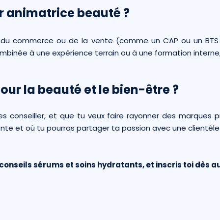
r animatrice beauté ?
e, du commerce ou de la vente (comme un CAP ou un BTS 
binée à une expérience terrain ou à une formation interne, 
our la beauté et le bien-être ?
 conseiller, et que tu veux faire rayonner des marques pre
e et où tu pourras partager ta passion avec une clientèle qu
conseils sérums et soins hydratants, et inscris toi dès a