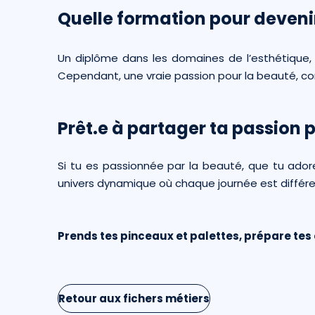
Quelle formation pour deveni
Un diplôme dans les domaines de l’esthétiqu
Cependant, une vraie passion pour la beauté, com
Prêt.e à partager ta passion p
Si tu es passionnée par la beauté, que tu adores
univers dynamique où chaque journée est différent
Prends tes pinceaux et palettes, prépare tes 
Retour aux fichers métiers