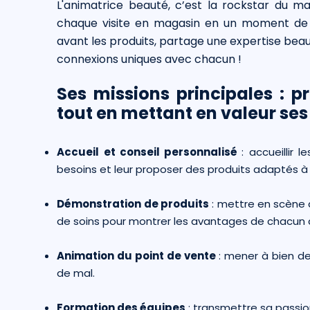
L'animatrice beauté, c’est la rockstar du ma
chaque visite en magasin en un moment de
avant les produits, partage une expertise beau
connexions uniques avec chacun !
Ses missions principales : p
tout en mettant en valeur ses 
Accueil et conseil personnalisé
: accueillir 
besoins et leur proposer des produits adaptés à 
Démonstration de produits
: mettre en scène
de soins pour montrer les avantages de chacun 
Animation du point de vente
: mener à bien des
de mal.
Formation des équipes
: transmettre sa passi