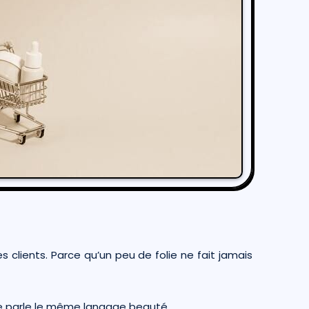
 clients. Parce qu’un peu de folie ne fait jamais
e parle le même langage beauté.