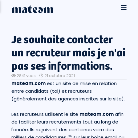
Je souhaite contacter
un recruteur mais je n'ai
pas ses informations.
2841 vues
21 octobre 2021
mateam.com
est un site de mise en relation
entre candidats (toi) et recruteurs
(généralement des agences inscrites sur le site).
Les recruteurs utilisent le site
mateam.com
afin
de faciliter leurs recrutements tout au long de
l'année. Ils reçoivent des centaines voire des
milliers de candidatures 🙄 sur leur boîte email ou