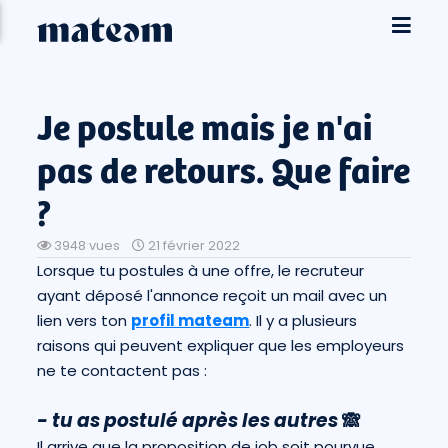
Je postule mais je n'ai
pas de retours. Que faire
?
3948 vues
21 février 2022
Lorsque tu postules à une offre, le recruteur
ayant déposé l'annonce reçoit un mail avec un
lien vers ton
profil mateam
. Il y a plusieurs
raisons qui peuvent expliquer que les employeurs
ne te contactent pas :
- tu as postulé après les autres
🙈
Il arrive que la proposition de job soit pourvue