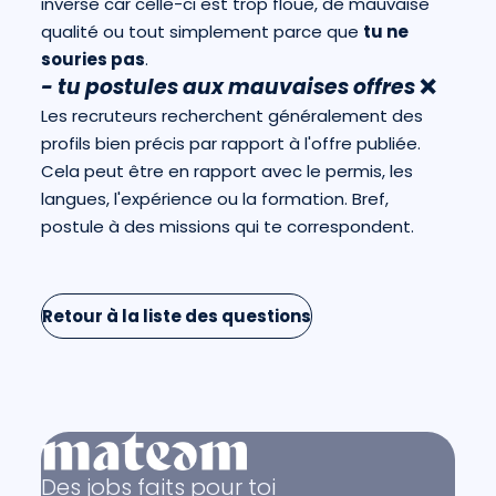
inverse car celle-ci est trop floue, de mauvaise
qualité ou tout simplement parce que
tu ne
souries pas
.
- tu postules aux mauvaises offres
❌
Les recruteurs recherchent généralement des
profils bien précis par rapport à l'offre publiée.
Cela peut être en rapport avec le permis, les
langues, l'expérience ou la formation. Bref,
postule à des missions qui te correspondent.
Retour à la liste des questions
Des jobs faits pour toi