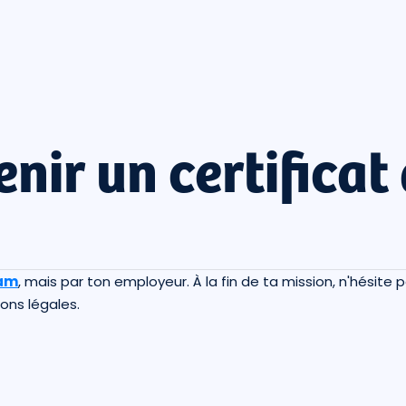
ir un certificat
am
, mais par ton employeur. À la fin de ta mission, n'hésit
ons légales.