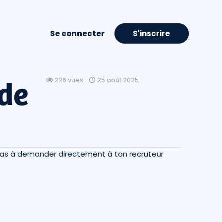
Se connecter
S'inscrire
 de
226 vues
25 août 2025
e pas à demander directement à ton recruteur