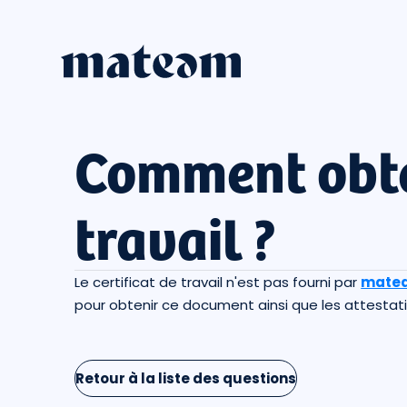
Comment obten
travail ?
Le certificat de travail n'est pas fourni par
mate
pour obtenir ce document ainsi que les attestati
Retour à la liste des questions