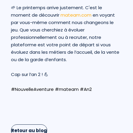
🌱 Le printemps arrive justement. C'est le
moment de découvrir
mateam.com
en voyant
par vous-même comment nous changeons le
jeu. Que vous cherchiez à évoluer
professionnellement ou à recruter, notre
plateforme est votre point de départ si vous
évoluez dans les métiers de l’accueil, de la vente
ou de la garde d’enfants.
Cap sur l’an 2 ! 💪
#NouvelleAventure
#mateam
#An2
Retour au blog