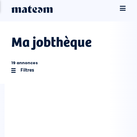
Ma jobthèque
19 annonces
Filtres