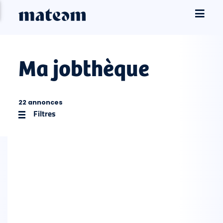
Ma jobthèque
22 annonces
Filtres