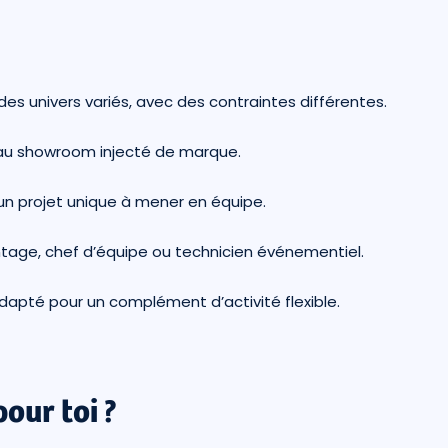
s des univers variés, avec des contraintes différentes.
 au showroom injecté de marque.
 un projet unique à mener en équipe.
ntage, chef d’équipe ou technicien événementiel.
dapté pour un complément d’activité flexible.
pour toi ?