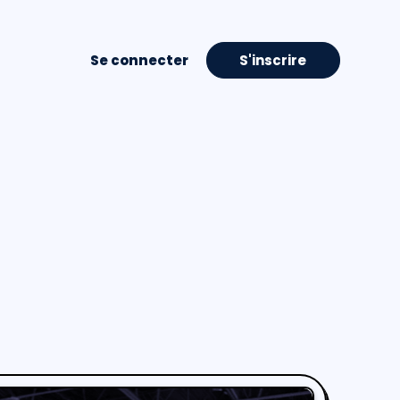
Se connecter
S'inscrire