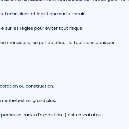
, techniciens et logistique sur le terrain.
t·e sur les règles pour éviter tout risque.
peu menuiserie, un poil de déco : le tout sans paniquer.
écoration ou construction.
mentiel est un grand plus.
perceuse, racks d’exposition…) est un vrai atout.