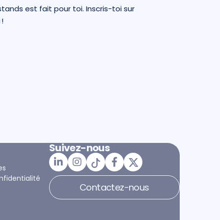
nds est fait pour toi. Inscris-toi sur
!
Suivez-nous
es
nfidentialité
Contactez-nous