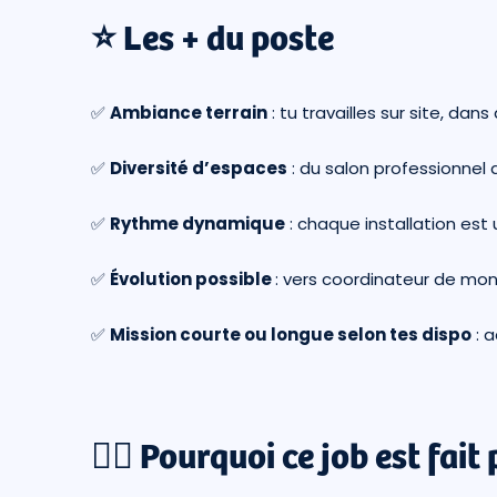
⭐️ Les + du poste
✅
Ambiance terrain
: tu travailles sur site, dan
✅
Diversité d’espaces
: du salon professionnel
✅
Rythme dynamique
: chaque installation est
✅
Évolution possible
: vers coordinateur de mo
✅
Mission courte ou longue selon tes dispo
: a
👉🏼 Pourquoi ce job est fait 