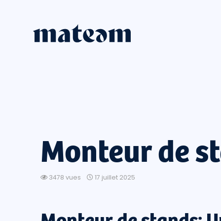
Monteur de s
3478 vues
17 juillet 2025
Monteur de stands: U