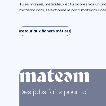
Tu es manuel, méticuleux et tu adores voir un pro
mateam.com
, sélectionne le profil mateam Hôt
Retour aux fichers métiers
Des jobs faits pour toi