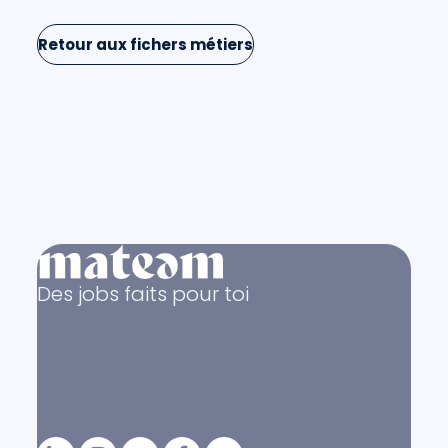
Retour aux fichers métiers
Des jobs faits pour toi