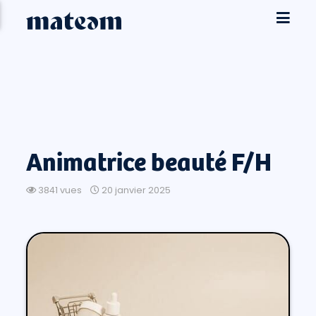
Animatrice beauté F/H
3841 vues
20 janvier 2025