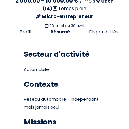
2 000,00 - 10 000,00 €
/
mois
Caen
Temps plein
(14)
Micro-entrepreneur
08 juillet
au 30 avril
Profil
Résumé
Disponibilités
Secteur d'activité
Automobile
Contexte
Réseau automobile - indépendant
mais jamais seul
Missions