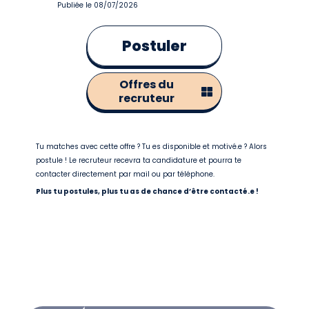
Publiée le 08/07/2026
Postuler
Offres du
recruteur
Tu matches avec cette offre ? Tu es disponible et motivé.e ? Alors
postule ! Le recruteur recevra ta candidature et pourra te
contacter directement par mail ou par téléphone.
Plus tu postules, plus tu as de chance d’être contacté.e !