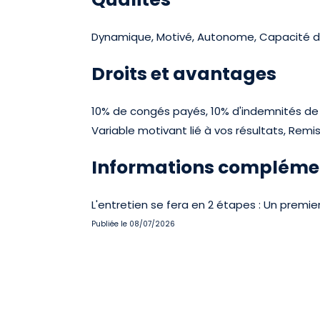
Dynamique, Motivé, Autonome, Capacité d'ad
Droits et avantages
10% de congés payés, 10% d'indemnités de f
Variable motivant lié à vos résultats, Rem
Informations compléme
L'entretien se fera en 2 étapes : Un prem
Publiée le 08/07/2026