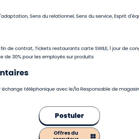
aptation, Sens du relationnel, Sens du service, Esprit d'éq
in de contrat, Tickets restaurants carte SWILE, 1 jour de co
ise de 30% pour les employés sur produits
ntaires
ier échange téléphonique avec le/la Responsable de magasin
Postuler
Offres du