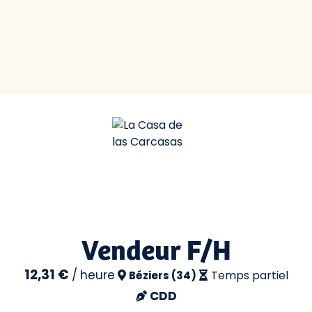
Vendeur F/H
12,31 €
/
heure
Temps partiel
Béziers (34)
CDD