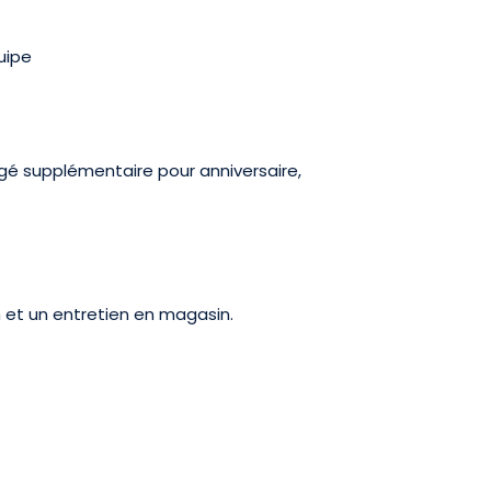
uipe
ngé supplémentaire pour anniversaire,
 et un entretien en magasin.