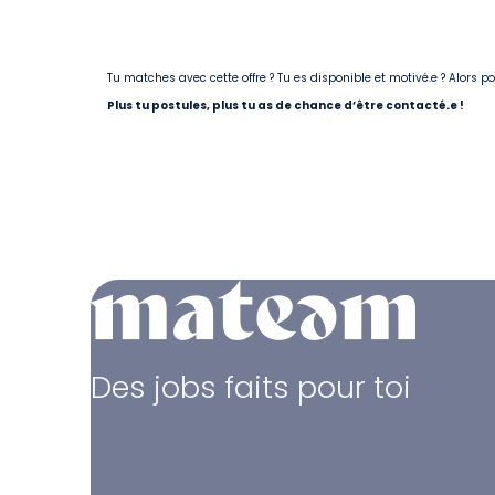
Tu matches avec cette offre ? Tu es disponible et motivé.e ? Alors 
Plus tu postules, plus tu as de chance d’être contacté.e !
Des jobs faits pour toi