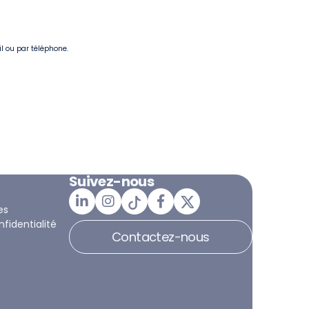
il ou par téléphone.
Suivez-nous
es
nfidentialité
Contactez-nous