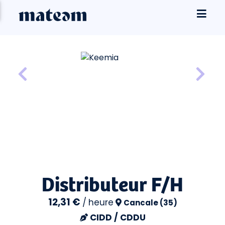
Distributeur F/H
12,31 €
/
heure
Cancale (35)
CIDD / CDDU