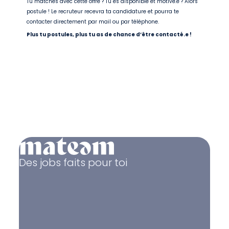
Tu matches avec cette offre ? Tu es disponible et motivé.e ? Alors
postule ! Le recruteur recevra ta candidature et pourra te
contacter directement par mail ou par téléphone.
Plus tu postules, plus tu as de chance d’être contacté.e !
Des jobs faits pour toi