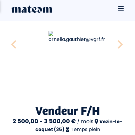
Vendeur F/H
2 500,00 - 3 500,00 €
/
mois
Vezin-le-
Temps plein
coquet (35)