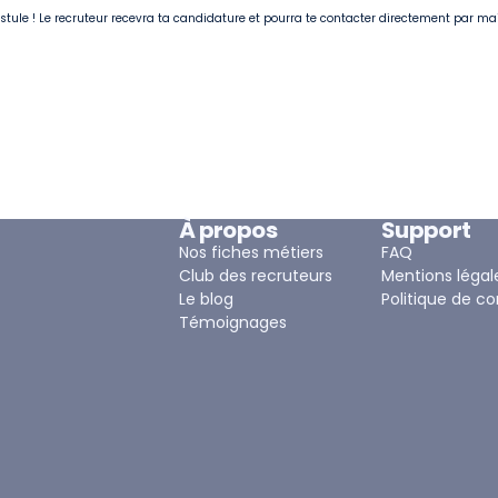
postule ! Le recruteur recevra ta candidature et pourra te contacter directement par ma
À propos
Support
Nos fiches métiers
FAQ
Club des recruteurs
Mentions légal
Le blog
Politique de co
Témoignages