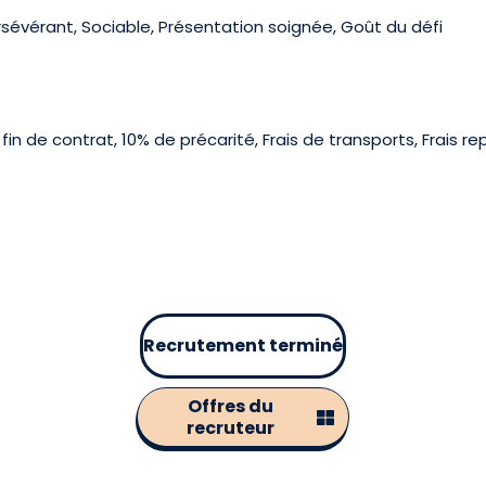
rsévérant, Sociable, Présentation soignée, Goût du défi
n de contrat, 10% de précarité, Frais de transports, Frais re
Recrutement terminé
Offres du
recruteur