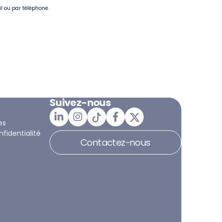
il ou par téléphone.
Suivez-nous
es
nfidentialité
Contactez-nous