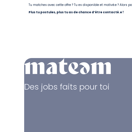
Tu matches avec cette offre ? Tu es disponible et motivé.e ? Alors 
Plus tu postules, plus tu as de chance d’être contacté.e !
Des jobs faits pour toi