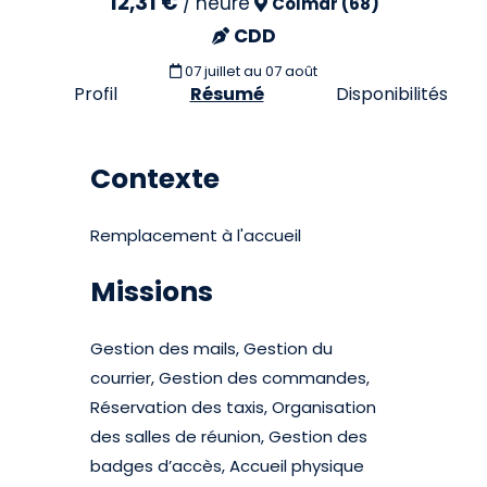
12,31 €
/
heure
Colmar (68)
CDD
07 juillet
au 07 août
Profil
Résumé
Disponibilités
Contexte
Remplacement à l'accueil
Missions
Gestion des mails, Gestion du
courrier, Gestion des commandes,
Réservation des taxis, Organisation
des salles de réunion, Gestion des
badges d’accès, Accueil physique