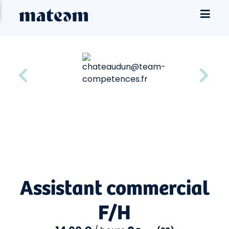
Assistant commercial
F/H