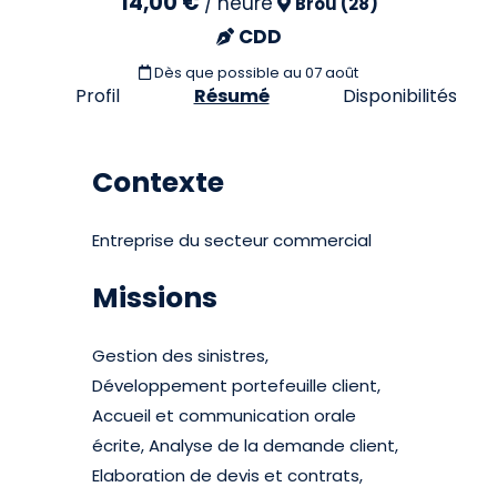
14,00 €
/
heure
Brou (28)
CDD
Dès que possible
au 07 août
Profil
Résumé
Disponibilités
Contexte
Entreprise du secteur commercial
Missions
Gestion des sinistres,
Développement portefeuille client,
Accueil et communication orale
écrite, Analyse de la demande client,
Elaboration de devis et contrats,