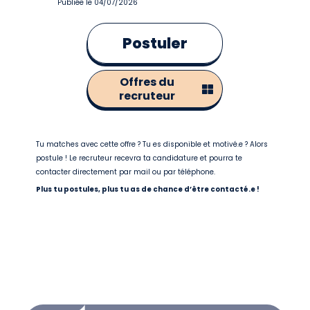
Publiée le 04/07/2026
Postuler
Offres du
recruteur
Tu matches avec cette offre ? Tu es disponible et motivé.e ? Alors
postule ! Le recruteur recevra ta candidature et pourra te
contacter directement par mail ou par téléphone.
Plus tu postules, plus tu as de chance d’être contacté.e !