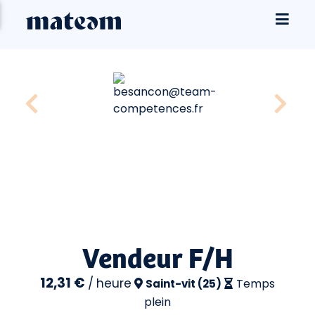
Vendeur F/H
12,31 €
/
heure
Temps
Saint-vit (25)
plein