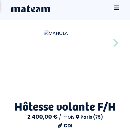
Hôtesse volante F/H
2 400,00 €
/
mois
Paris (75)
CDI