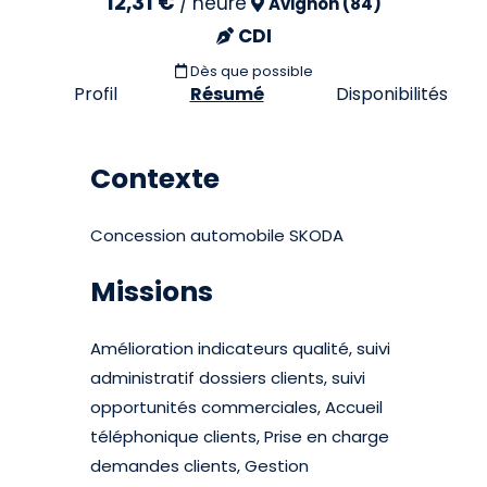
12,31 €
/
heure
Avignon (84)
CDI
Dès que possible
Profil
Résumé
Disponibilités
Contexte
Concession automobile SKODA
Missions
Amélioration indicateurs qualité, suivi
administratif dossiers clients, suivi
opportunités commerciales, Accueil
téléphonique clients, Prise en charge
demandes clients, Gestion