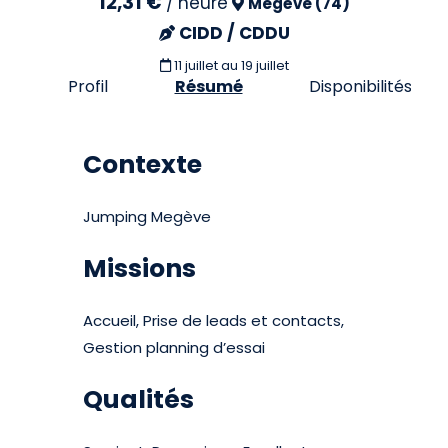
12,31 €
/
heure
Megève (74)
CIDD / CDDU
11 juillet
au 19 juillet
Profil
Résumé
Disponibilités
Contexte
Jumping Megève
Missions
Accueil, Prise de leads et contacts,
Gestion planning d’essai
Qualités