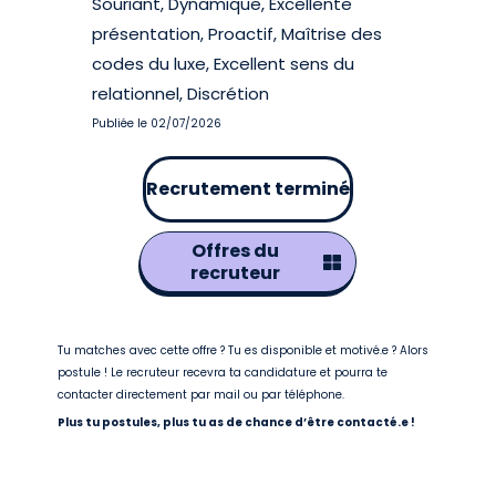
Souriant, Dynamique, Excellente
présentation, Proactif, Maîtrise des
codes du luxe, Excellent sens du
relationnel, Discrétion
Publiée le 02/07/2026
Recrutement terminé
Offres du
recruteur
Tu matches avec cette offre ? Tu es disponible et motivé.e ? Alors
postule ! Le recruteur recevra ta candidature et pourra te
contacter directement par mail ou par téléphone.
Plus tu postules, plus tu as de chance d’être contacté.e !