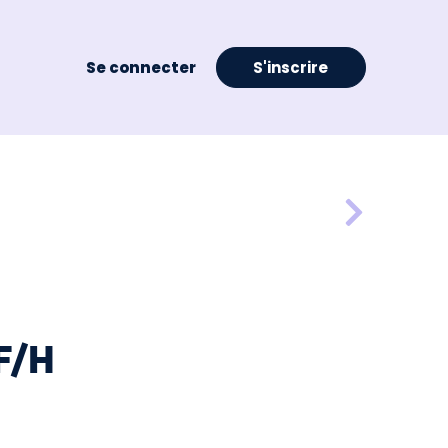
Se connecter
S'inscrire
F/H