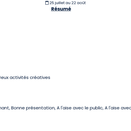
25 juillet
au 22 août
Résumé
Jeux activités créatives
nt, Bonne présentation, A l'aise avec le public, A l'aise ave