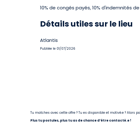
10% de congés payés, 10% d'indemnités de 
Détails utiles sur le lieu
Atlantis
Publiée le 01/07/2026
Tu matches avec cette offre ? Tu es disponible et motivé.e ? Alors 
Plus tu postules, plus tu as de chance d’être contacté.e !