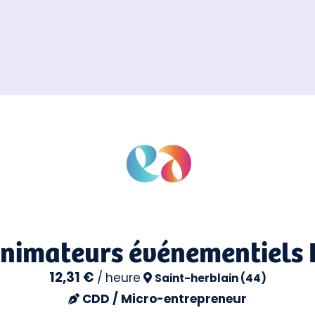
Animateurs événementiels 
12,31 €
/
heure
Saint-herblain (44)
CDD / Micro-entrepreneur