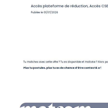
Accès plateforme de réduction, Accès CSE,
Publiée le 01/07/2026
Tu matches avec cette offre ? Tu es disponible et motivé.e ? Alors 
Plus tu postules, plus tu as de chance d’être contacté.e !