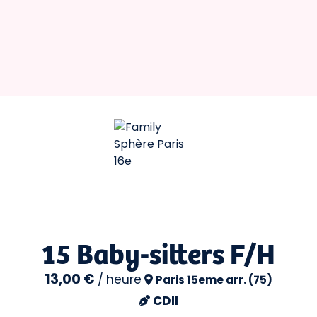
15 Baby-sitters F/H
13,00 €
/
heure
Paris 15eme arr. (75)
CDII