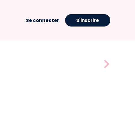
Se connecter
S'inscrire