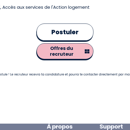
 Accès aux services de l'Action logement
Postuler
Offres du
recruteur
postule ! Le recruteur recevra ta candidature et pourra te contacter directement par ma
À propos
Support