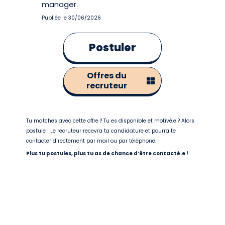
manager.
Publiée le 30/06/2026
Postuler
Offres du
recruteur
Tu matches avec cette offre ? Tu es disponible et motivé.e ? Alors
postule ! Le recruteur recevra ta candidature et pourra te
contacter directement par mail ou par téléphone.
Plus tu postules, plus tu as de chance d’être contacté.e !