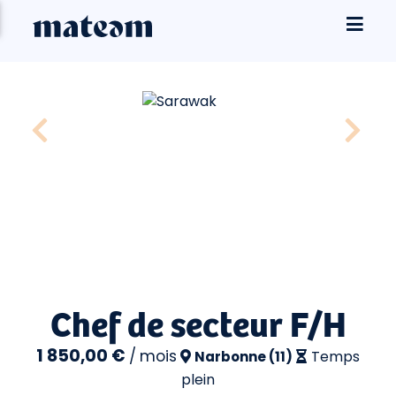
Chef de secteur F/H
1 850,00 €
/
mois
Temps
Narbonne (11)
plein