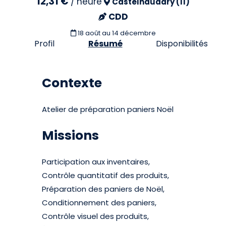
12,31 €
/
heure
Castelnaudary (11)
CDD
18 août
au 14 décembre
Profil
Résumé
Disponibilités
Contexte
Atelier de préparation paniers Noël
Missions
Participation aux inventaires,
Contrôle quantitatif des produits,
Préparation des paniers de Noël,
Conditionnement des paniers,
Contrôle visuel des produits,