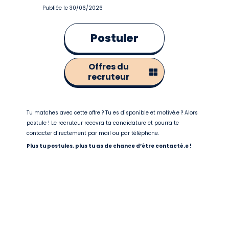
Publiée le 30/06/2026
Postuler
Offres du
recruteur
Tu matches avec cette offre ? Tu es disponible et motivé.e ? Alors
postule ! Le recruteur recevra ta candidature et pourra te
contacter directement par mail ou par téléphone.
Plus tu postules, plus tu as de chance d’être contacté.e !