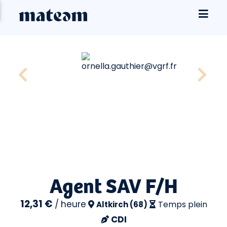
Agent SAV F/H
12,31 €
/
heure
Temps plein
Altkirch (68)
CDI