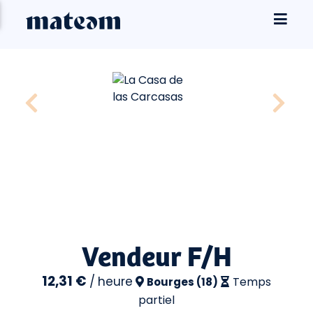
Vendeur F/H
12,31 €
/
heure
Temps
Bourges (18)
partiel